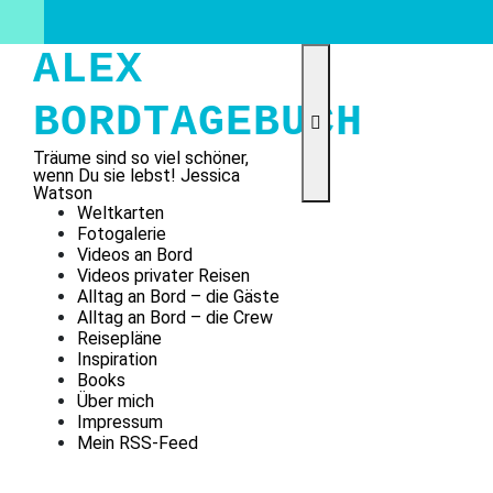
Skip
to
content
ALEX
BORDTAGEBUCH
Träume sind so viel schöner,
wenn Du sie lebst! Jessica
Watson
Weltkarten
Fotogalerie
Videos an Bord
Videos privater Reisen
Alltag an Bord – die Gäste
Alltag an Bord – die Crew
Reisepläne
Inspiration
Books
Über mich
Impressum
Mein RSS-Feed