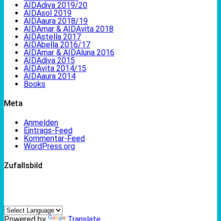
AIDAdiva 2019/20
AIDAsol 2019
AIDAaura 2018/19
AIDAmar & AIDAvita 2018
AIDAstella 2017
AIDAbella 2016/17
AIDAmar & AIDAluna 2016
AIDAdiva 2015
AIDAvita 2014/15
AIDAaura 2014
Books
Meta
Anmelden
Eintrags-Feed
Kommentar-Feed
WordPress.org
Zufallsbild
Powered by
Translate