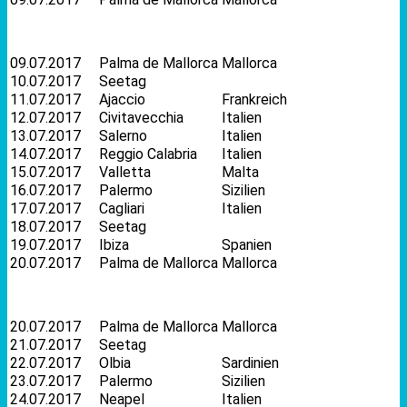
09.07.2017
Palma de Mallorca
Mallorca
10.07.2017
Seetag
11.07.2017
Ajaccio
Frankreich
12.07.2017
Civitavecchia
Italien
13.07.2017
Salerno
Italien
14.07.2017
Reggio Calabria
Italien
15.07.2017
Valletta
Malta
16.07.2017
Palermo
Sizilien
17.07.2017
Cagliari
Italien
18.07.2017
Seetag
19.07.2017
Ibiza
Spanien
20.07.2017
Palma de Mallorca
Mallorca
20.07.2017
Palma de Mallorca
Mallorca
21.07.2017
Seetag
22.07.2017
Olbia
Sardinien
23.07.2017
Palermo
Sizilien
24.07.2017
Neapel
Italien