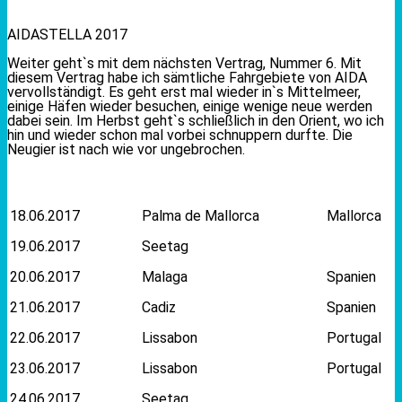
AIDASTELLA 2017
Weiter geht`s mit dem nächsten Vertrag, Nummer 6. Mit
diesem Vertrag habe ich sämtliche Fahrgebiete von AIDA
vervollständigt. Es geht erst mal wieder in`s Mittelmeer,
einige Häfen wieder besuchen, einige wenige neue werden
dabei sein. Im Herbst geht`s schließlich in den Orient, wo ich
hin und wieder schon mal vorbei schnuppern durfte. Die
Neugier ist nach wie vor ungebrochen.
18.06.2017
Palma de Mallorca
Mallorca
19.06.2017
Seetag
20.06.2017
Malaga
Spanien
21.06.2017
Cadiz
Spanien
22.06.2017
Lissabon
Portugal
23.06.2017
Lissabon
Portugal
24.06.2017
Seetag