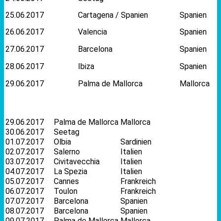
25.06.2017
Cartagena / Spanien
Spanien
26.06.2017
Valencia
Spanien
27.06.2017
Barcelona
Spanien
28.06.2017
Ibiza
Spanien
29.06.2017
Palma de Mallorca
Mallorca
29.06.2017
Palma de Mallorca
Mallorca
30.06.2017
Seetag
01.07.2017
Olbia
Sardinien
02.07.2017
Salerno
Italien
03.07.2017
Civitavecchia
Italien
04.07.2017
La Spezia
Italien
05.07.2017
Cannes
Frankreich
06.07.2017
Toulon
Frankreich
07.07.2017
Barcelona
Spanien
08.07.2017
Barcelona
Spanien
09.07.2017
Palma de Mallorca
Mallorca