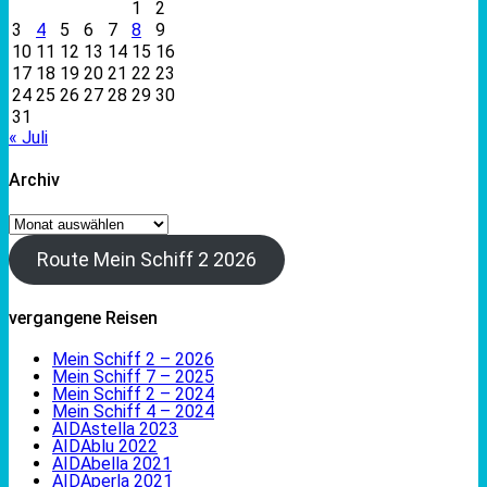
1
2
3
4
5
6
7
8
9
10
11
12
13
14
15
16
17
18
19
20
21
22
23
24
25
26
27
28
29
30
31
« Juli
Archiv
Archiv
Route Mein Schiff 2 2026
vergangene Reisen
Mein Schiff 2 – 2026
Mein Schiff 7 – 2025
Mein Schiff 2 – 2024
Mein Schiff 4 – 2024
AIDAstella 2023
AIDAblu 2022
AIDAbella 2021
AIDAperla 2021