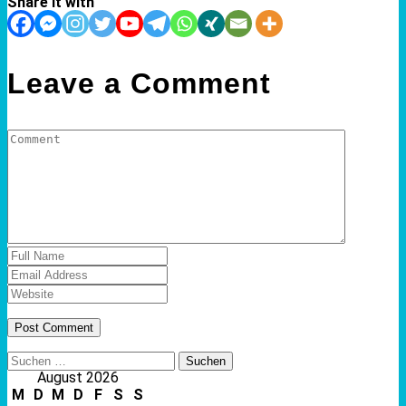
Share it with
Leave a Comment
Suchen
nach:
August 2026
M
D
M
D
F
S
S