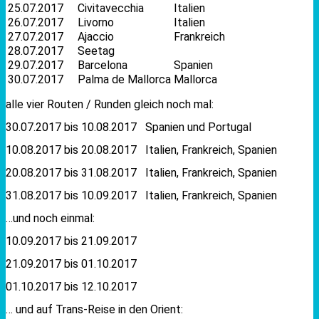
25.07.2017
Civitavecchia
Italien
26.07.2017
Livorno
Italien
27.07.2017
Ajaccio
Frankreich
28.07.2017
Seetag
29.07.2017
Barcelona
Spanien
30.07.2017
Palma de Mallorca
Mallorca
alle vier Routen / Runden gleich noch mal:
30.07.2017 bis 10.08.2017 Spanien und Portugal
10.08.2017 bis 20.08.2017 Italien, Frankreich, Spanien
20.08.2017 bis 31.08.2017 Italien, Frankreich, Spanien
31.08.2017 bis 10.09.2017 Italien, Frankreich, Spanien
…und noch einmal:
10.09.2017 bis 21.09.2017
21.09.2017 bis 01.10.2017
01.10.2017 bis 12.10.2017
… und auf Trans-Reise in den Orient: