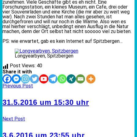
zunehmen. Viele Geschäfte gibt es eh nicht. Eine
Forschungsstation, ein kleines Museum, ein Cafe, drei oder
vier Souvenirläden und eine Kirche (die mir aber zu weit weg
war). Nach zwei Stunden hat man alles gesehen, ist
durchgefroren und will nur noch in die Wärme. Also wen es
mal hierher verschlägt, unbedingt einen Ausflug in die Natur
machen, denn der Ort selbst hat nicht sooooo viel zu bieten.
PS: wie erwartet, gab es kein Internet auf Spitzbergen…
Longyearbyen, Spitzbergen
Post Views:
40
Share it with
Previous Post
31.5.2016 um 15:30 uhr
Next Post
3.6.2016 um 23:55 uhr