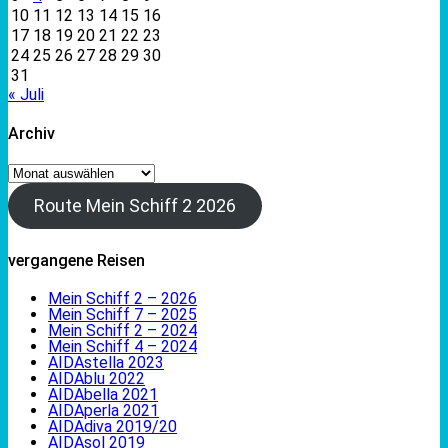
10
11
12
13
14
15
16
17
18
19
20
21
22
23
24
25
26
27
28
29
30
31
« Juli
Archiv
Archiv
Route Mein Schiff 2 2026
vergangene Reisen
Mein Schiff 2 – 2026
Mein Schiff 7 – 2025
Mein Schiff 2 – 2024
Mein Schiff 4 – 2024
AIDAstella 2023
AIDAblu 2022
AIDAbella 2021
AIDAperla 2021
AIDAdiva 2019/20
AIDAsol 2019