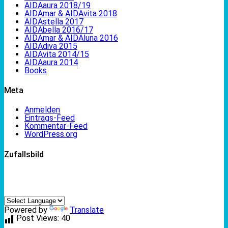
AIDAaura 2018/19
AIDAmar & AIDAvita 2018
AIDAstella 2017
AIDAbella 2016/17
AIDAmar & AIDAluna 2016
AIDAdiva 2015
AIDAvita 2014/15
AIDAaura 2014
Books
Meta
Anmelden
Eintrags-Feed
Kommentar-Feed
WordPress.org
Zufallsbild
Powered by
Translate
Post Views:
40