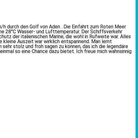
km/h durch den Golf von Aden . Die Einfahrt zum Roten Meer
me 28°C Wasser- und Lufttemperatur. Der Schiffsverkehr
hutz der italienischen Marine, die wohl in Rufweite war. Alles
kleine Auszeit war wirklich entspannend. Man lernt
sehr stolz und froh sagen zu können, das ich die legendäre
 einmal so eine Chance dazu bietet. Ich freue mich wahnsinnig