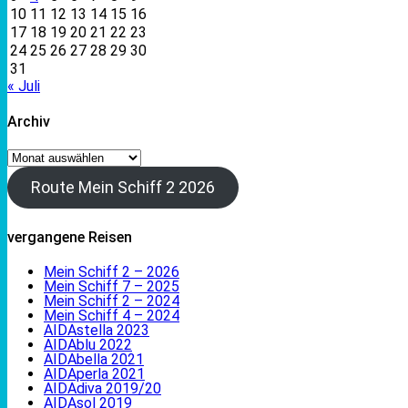
10
11
12
13
14
15
16
17
18
19
20
21
22
23
24
25
26
27
28
29
30
31
« Juli
Archiv
Archiv
Route Mein Schiff 2 2026
vergangene Reisen
Mein Schiff 2 – 2026
Mein Schiff 7 – 2025
Mein Schiff 2 – 2024
Mein Schiff 4 – 2024
AIDAstella 2023
AIDAblu 2022
AIDAbella 2021
AIDAperla 2021
AIDAdiva 2019/20
AIDAsol 2019