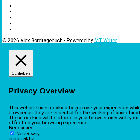
© 2026 Alex Bordtagebuch • Powered by
MT Writer
Schließen
Privacy Overview
This website uses cookies to improve your experience while
browser as they are essential for the working of basic func
These cookies will be stored in your browser only with you
effect on your browsing experience.
Necessary
Necessary
immer aktiv