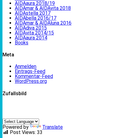
AIDAaura 2018/19
AIDAmar & AIDAvita 2018
AIDAstella 2017
AIDAbella 2016/17
AIDAmar & AIDAluna 2016
AIDAdiva 2015
AIDAvita 2014/15
AIDAaura 2014
Books
Meta
Anmelden
Eintrags-Feed
Kommentar-Feed
WordPress.org
Zufallsbild
Powered by
Translate
Post Views:
33