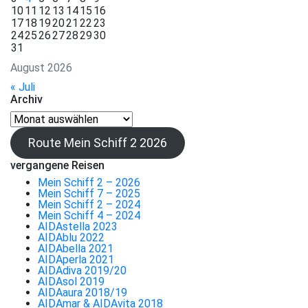
10
11
12
13
14
15
16
17
18
19
20
21
22
23
24
25
26
27
28
29
30
31
August 2026
« Juli
Archiv
Archiv
Route Mein Schiff 2 2026
vergangene Reisen
Mein Schiff 2 – 2026
Mein Schiff 7 – 2025
Mein Schiff 2 – 2024
Mein Schiff 4 – 2024
AIDAstella 2023
AIDAblu 2022
AIDAbella 2021
AIDAperla 2021
AIDAdiva 2019/20
AIDAsol 2019
AIDAaura 2018/19
AIDAmar & AIDAvita 2018