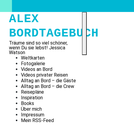
Skip
to
content
ALEX
BORDTAGEBUCH
Träume sind so viel schöner,
wenn Du sie lebst! Jessica
Watson
Weltkarten
Fotogalerie
Videos an Bord
Videos privater Reisen
Alltag an Bord – die Gäste
Alltag an Bord – die Crew
Reisepläne
Inspiration
Books
Über mich
Impressum
Mein RSS-Feed