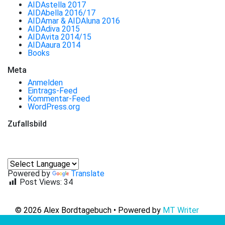
AIDAstella 2017
AIDAbella 2016/17
AIDAmar & AIDAluna 2016
AIDAdiva 2015
AIDAvita 2014/15
AIDAaura 2014
Books
Meta
Anmelden
Eintrags-Feed
Kommentar-Feed
WordPress.org
Zufallsbild
Powered by
Translate
Post Views:
34
© 2026 Alex Bordtagebuch • Powered by
MT Writer