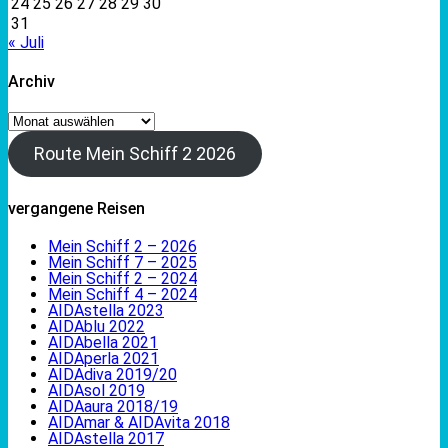
24
25
26
27
28
29
30
31
« Juli
Archiv
Archiv
Route Mein Schiff 2 2026
vergangene Reisen
Mein Schiff 2 – 2026
Mein Schiff 7 – 2025
Mein Schiff 2 – 2024
Mein Schiff 4 – 2024
AIDAstella 2023
AIDAblu 2022
AIDAbella 2021
AIDAperla 2021
AIDAdiva 2019/20
AIDAsol 2019
AIDAaura 2018/19
AIDAmar & AIDAvita 2018
AIDAstella 2017