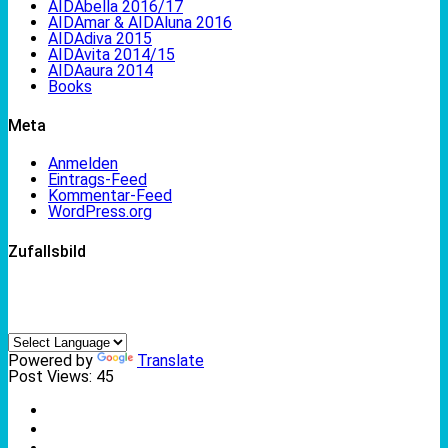
AIDAbella 2016/17
AIDAmar & AIDAluna 2016
AIDAdiva 2015
AIDAvita 2014/15
AIDAaura 2014
Books
Meta
Anmelden
Eintrags-Feed
Kommentar-Feed
WordPress.org
Zufallsbild
Powered by
Translate
Post Views:
45