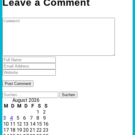
Leave a Comment
Suchen
nach:
August 2026
M
D
M
D
F
S
S
1
2
3
4
5
6
7
8
9
10
11
12
13
14
15
16
17
18
19
20
21
22
23