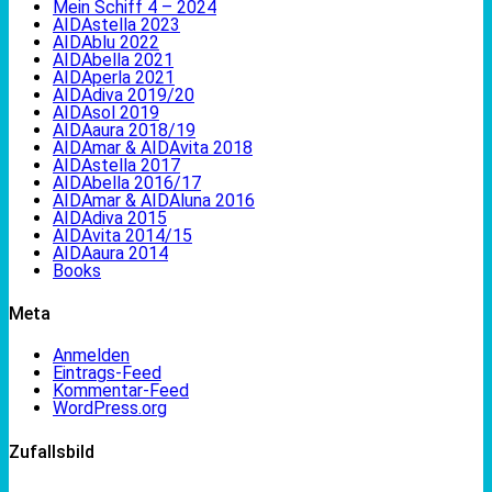
Mein Schiff 4 – 2024
AIDAstella 2023
AIDAblu 2022
AIDAbella 2021
AIDAperla 2021
AIDAdiva 2019/20
AIDAsol 2019
AIDAaura 2018/19
AIDAmar & AIDAvita 2018
AIDAstella 2017
AIDAbella 2016/17
AIDAmar & AIDAluna 2016
AIDAdiva 2015
AIDAvita 2014/15
AIDAaura 2014
Books
Meta
Anmelden
Eintrags-Feed
Kommentar-Feed
WordPress.org
Zufallsbild