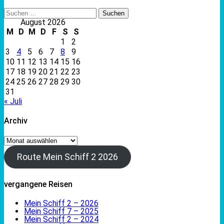
Suchen
nach:
August 2026
M
D
M
D
F
S
S
1
2
3
4
5
6
7
8
9
10
11
12
13
14
15
16
17
18
19
20
21
22
23
24
25
26
27
28
29
30
31
« Juli
Archiv
Archiv
Route Mein Schiff 2 2026
vergangene Reisen
Mein Schiff 2 – 2026
Mein Schiff 7 – 2025
Mein Schiff 2 – 2024