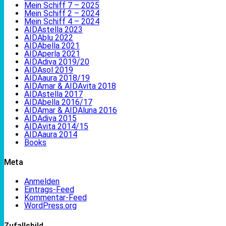
Mein Schiff 7 – 2025
Mein Schiff 2 – 2024
Mein Schiff 4 – 2024
AIDAstella 2023
AIDAblu 2022
AIDAbella 2021
AIDAperla 2021
AIDAdiva 2019/20
AIDAsol 2019
AIDAaura 2018/19
AIDAmar & AIDAvita 2018
AIDAstella 2017
AIDAbella 2016/17
AIDAmar & AIDAluna 2016
AIDAdiva 2015
AIDAvita 2014/15
AIDAaura 2014
Books
Meta
Anmelden
Eintrags-Feed
Kommentar-Feed
WordPress.org
Zufallsbild