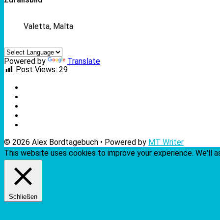
Valetta, Malta
Powered by
Translate
Post Views:
29
© 2026 Alex Bordtagebuch • Powered by
MT Writer
This website uses cookies to improve your experience. We'll as
Schließen