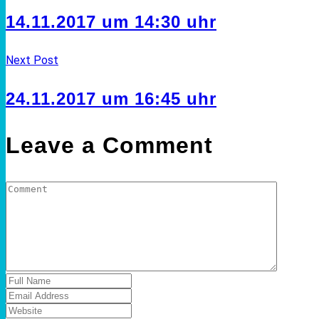
14.11.2017 um 14:30 uhr
Next Post
24.11.2017 um 16:45 uhr
Leave a Comment