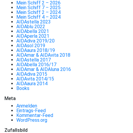
Mein Schiff 2 – 2026
Mein Schiff 7 – 2025
Mein Schiff 2 – 2024
Mein Schiff 4 – 2024
AIDAstella 2023
AIDAblu 2022
AIDAbella 2021
AIDAperla 2021
AIDAdiva 2019/20
AIDAsol 2019
AIDAaura 2018/19
AIDAmar & AIDAvita 2018
AIDAstella 2017
AIDAbella 2016/17
AIDAmar & AIDAluna 2016
AIDAdiva 2015
AIDAvita 2014/15
AIDAaura 2014
Books
Meta
Anmelden
Eintrags-Feed
Kommentar-Feed
WordPress.org
Zufallsbild