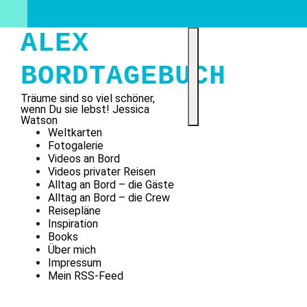
Skip
to
content
ALEX
BORDTAGEBUCH
Träume sind so viel schöner,
wenn Du sie lebst! Jessica
Watson
Weltkarten
Fotogalerie
Videos an Bord
Videos privater Reisen
Alltag an Bord – die Gäste
Alltag an Bord – die Crew
Reisepläne
Inspiration
Books
Über mich
Impressum
Mein RSS-Feed