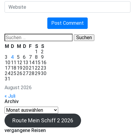
Suchen
nach:
M
D
M
D
F
S
S
1
2
3
4
5
6
7
8
9
10
11
12
13
14
15
16
17
18
19
20
21
22
23
24
25
26
27
28
29
30
31
August 2026
« Juli
Archiv
Archiv
Route Mein Schiff 2 2026
vergangene Reisen