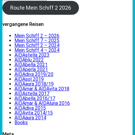
Route Mein Schiff 2 2026
vergangene Reisen
Mein Schiff 2 – 2026
Mein Schiff 7 – 2025
Mein Schiff 2 – 2024
Mein Schiff 4 – 2024
AIDAstella 2023
AIDAblu 2022
AIDAbella 2021
AIDAperla 2021
AIDAdiva 2019/20
AIDAsol 2019
AIDAaura 2018/19
AIDAmar & AIDAvita 2018
AIDAstella 2017
AIDAbella 2016/17
AIDAmar & AIDAluna 2016
AIDAdiva 2015
AIDAvita 2014/15
AIDAaura 2014
Books
Meta