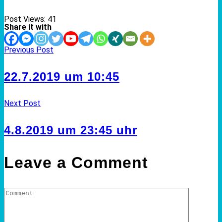
Post Views:
41
Share it with
Previous Post
22.7.2019 um 10:45
Next Post
4.8.2019 um 23:45 uhr
Leave a Comment