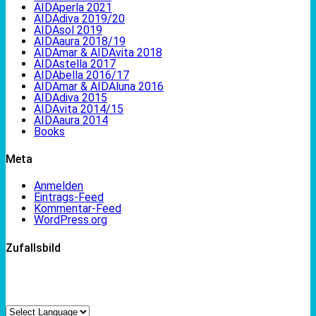
AIDAperla 2021
AIDAdiva 2019/20
AIDAsol 2019
AIDAaura 2018/19
AIDAmar & AIDAvita 2018
AIDAstella 2017
AIDAbella 2016/17
AIDAmar & AIDAluna 2016
AIDAdiva 2015
AIDAvita 2014/15
AIDAaura 2014
Books
Meta
Anmelden
Eintrags-Feed
Kommentar-Feed
WordPress.org
Zufallsbild