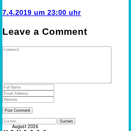
7.4.2019 um 23:00 uhr
Leave a Comment
Suchen
nach:
August 2026