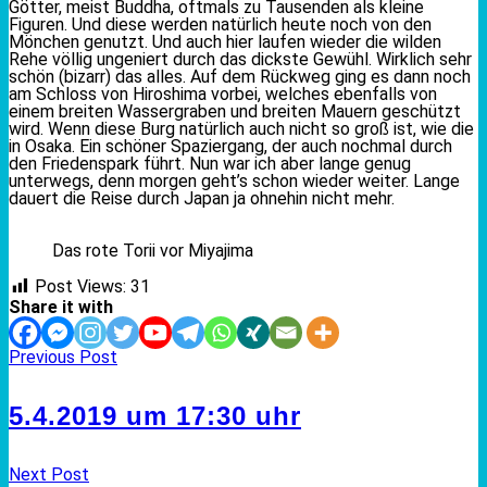
Götter, meist Buddha, oftmals zu Tausenden als kleine
Figuren. Und diese werden natürlich heute noch von den
Mönchen genutzt. Und auch hier laufen wieder die wilden
Rehe völlig ungeniert durch das dickste Gewühl. Wirklich sehr
schön (bizarr) das alles. Auf dem Rückweg ging es dann noch
am Schloss von Hiroshima vorbei, welches ebenfalls von
einem breiten Wassergraben und breiten Mauern geschützt
wird. Wenn diese Burg natürlich auch nicht so groß ist, wie die
in Osaka. Ein schöner Spaziergang, der auch nochmal durch
den Friedenspark führt. Nun war ich aber lange genug
unterwegs, denn morgen geht’s schon wieder weiter. Lange
dauert die Reise durch Japan ja ohnehin nicht mehr.
Das rote Torii vor Miyajima
Post Views:
31
Share it with
Previous Post
5.4.2019 um 17:30 uhr
Next Post