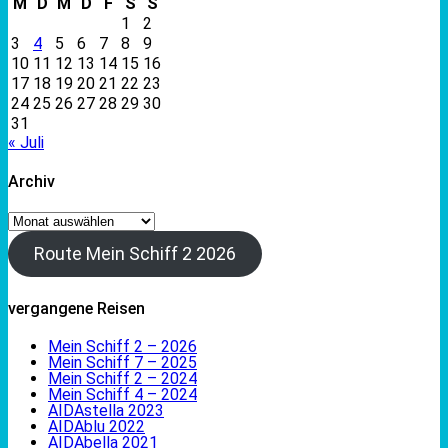
M
D
M
D
F
S
S
1
2
3
4
5
6
7
8
9
10
11
12
13
14
15
16
17
18
19
20
21
22
23
24
25
26
27
28
29
30
31
« Juli
Archiv
Archiv
Route Mein Schiff 2 2026
vergangene Reisen
Mein Schiff 2 – 2026
Mein Schiff 7 – 2025
Mein Schiff 2 – 2024
Mein Schiff 4 – 2024
AIDAstella 2023
AIDAblu 2022
AIDAbella 2021