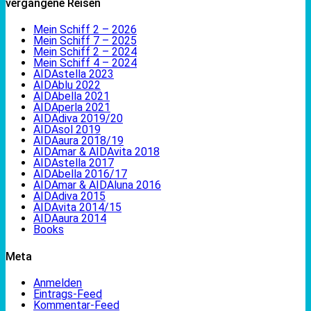
vergangene Reisen
Mein Schiff 2 – 2026
Mein Schiff 7 – 2025
Mein Schiff 2 – 2024
Mein Schiff 4 – 2024
AIDAstella 2023
AIDAblu 2022
AIDAbella 2021
AIDAperla 2021
AIDAdiva 2019/20
AIDAsol 2019
AIDAaura 2018/19
AIDAmar & AIDAvita 2018
AIDAstella 2017
AIDAbella 2016/17
AIDAmar & AIDAluna 2016
AIDAdiva 2015
AIDAvita 2014/15
AIDAaura 2014
Books
Meta
Anmelden
Eintrags-Feed
Kommentar-Feed