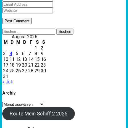
Suchen
nach:
August 2026
M
D
M
D
F
S
S
1
2
3
4
5
6
7
8
9
10
11
12
13
14
15
16
17
18
19
20
21
22
23
24
25
26
27
28
29
30
31
« Juli
Archiv
Archiv
Route Mein Schiff 2 2026