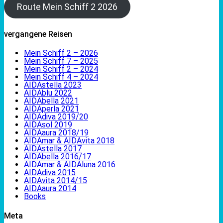
Route Mein Schiff 2 2026
vergangene Reisen
Mein Schiff 2 – 2026
Mein Schiff 7 – 2025
Mein Schiff 2 – 2024
Mein Schiff 4 – 2024
AIDAstella 2023
AIDAblu 2022
AIDAbella 2021
AIDAperla 2021
AIDAdiva 2019/20
AIDAsol 2019
AIDAaura 2018/19
AIDAmar & AIDAvita 2018
AIDAstella 2017
AIDAbella 2016/17
AIDAmar & AIDAluna 2016
AIDAdiva 2015
AIDAvita 2014/15
AIDAaura 2014
Books
Meta