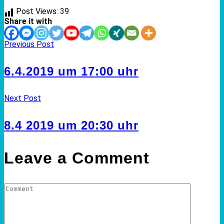
Post Views:
39
Share it with
Previous Post
6.4.2019 um 17:00 uhr
Next Post
8.4 2019 um 20:30 uhr
Leave a Comment