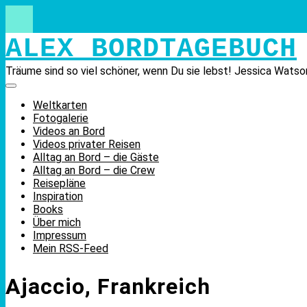
Skip
to
content
ALEX BORDTAGEBUCH
Träume sind so viel schöner, wenn Du sie lebst! Jessica Watso
Weltkarten
Fotogalerie
Videos an Bord
Videos privater Reisen
Alltag an Bord – die Gäste
Alltag an Bord – die Crew
Reisepläne
Inspiration
Books
Über mich
Impressum
Mein RSS-Feed
Ajaccio, Frankreich