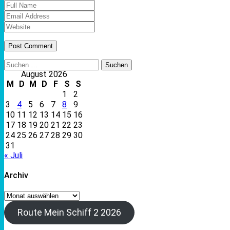
Suchen
nach:
August 2026
M
D
M
D
F
S
S
1
2
3
4
5
6
7
8
9
10
11
12
13
14
15
16
17
18
19
20
21
22
23
24
25
26
27
28
29
30
31
« Juli
Archiv
Archiv
Route Mein Schiff 2 2026