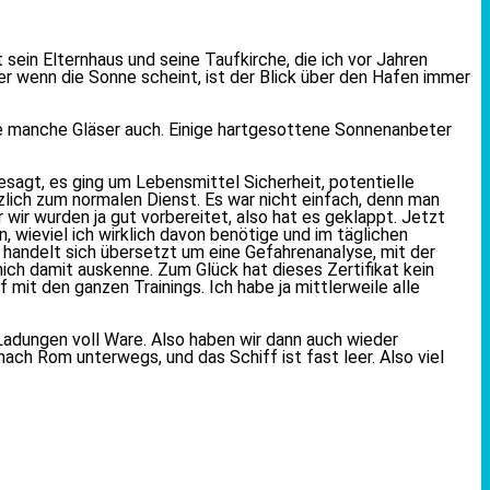
 sein Elternhaus und seine Taufkirche, die ich vor Jahren
ber wenn die Sonne scheint, ist der Blick über den Hafen immer
 wie manche Gläser auch. Einige hartgesottene Sonnenanbeter
sagt, es ging um Lebensmittel Sicherheit, potentielle
lich zum normalen Dienst. Es war nicht einfach, denn man
ir wurden ja gut vorbereitet, also hat es geklappt. Jetzt
, wieviel ich wirklich davon benötige und im täglichen
 handelt sich übersetzt um eine Gefahrenanalyse, mit der
 mich damit auskenne. Zum Glück hat dieses Zertifikat kein
mit den ganzen Trainings. Ich habe ja mittlerweile alle
Ladungen voll Ware. Also haben wir dann auch wieder
nach Rom unterwegs, und das Schiff ist fast leer. Also viel