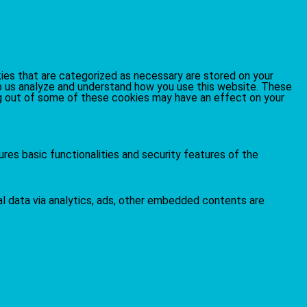
ies that are categorized as necessary are stored on your
elp us analyze and understand how you use this website. These
ing out of some of these cookies may have an effect on your
res basic functionalities and security features of the
al data via analytics, ads, other embedded contents are