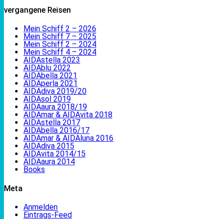
vergangene Reisen
Mein Schiff 2 – 2026
Mein Schiff 7 – 2025
Mein Schiff 2 – 2024
Mein Schiff 4 – 2024
AIDAstella 2023
AIDAblu 2022
AIDAbella 2021
AIDAperla 2021
AIDAdiva 2019/20
AIDAsol 2019
AIDAaura 2018/19
AIDAmar & AIDAvita 2018
AIDAstella 2017
AIDAbella 2016/17
AIDAmar & AIDAluna 2016
AIDAdiva 2015
AIDAvita 2014/15
AIDAaura 2014
Books
Meta
Anmelden
Eintrags-Feed