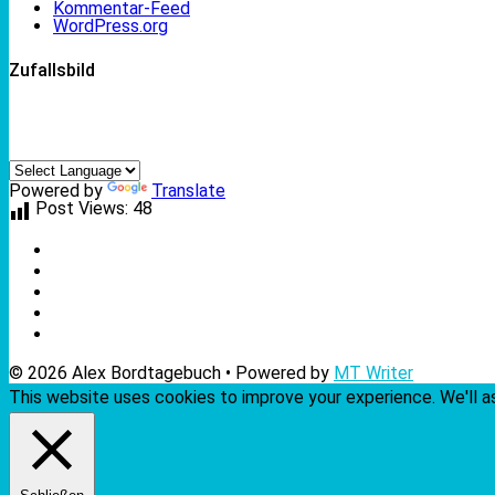
Kommentar-Feed
WordPress.org
Zufallsbild
Powered by
Translate
Post Views:
48
© 2026 Alex Bordtagebuch • Powered by
MT Writer
This website uses cookies to improve your experience. We'll as