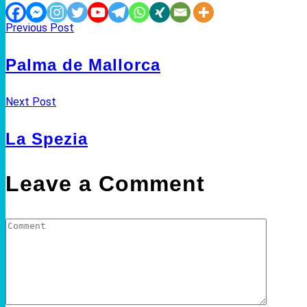
Previous Post
Palma de Mallorca
Next Post
La Spezia
Leave a Comment