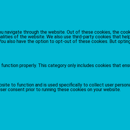
u navigate through the website. Out of these cookies, the cook
nalities of the website. We also use third-party cookies that h
. You also have the option to opt-out of these cookies. But opt
function properly. This category only includes cookies that ensu
site to function and is used specifically to collect user person
ser consent prior to running these cookies on your website.