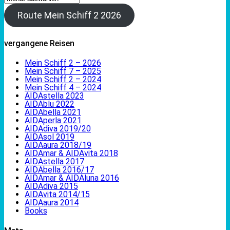
Route Mein Schiff 2 2026
vergangene Reisen
Mein Schiff 2 – 2026
Mein Schiff 7 – 2025
Mein Schiff 2 – 2024
Mein Schiff 4 – 2024
AIDAstella 2023
AIDAblu 2022
AIDAbella 2021
AIDAperla 2021
AIDAdiva 2019/20
AIDAsol 2019
AIDAaura 2018/19
AIDAmar & AIDAvita 2018
AIDAstella 2017
AIDAbella 2016/17
AIDAmar & AIDAluna 2016
AIDAdiva 2015
AIDAvita 2014/15
AIDAaura 2014
Books