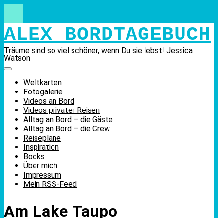
Skip
to
content
ALEX BORDTAGEBUCH
Träume sind so viel schöner, wenn Du sie lebst! Jessica
Watson
Weltkarten
Fotogalerie
Videos an Bord
Videos privater Reisen
Alltag an Bord – die Gäste
Alltag an Bord – die Crew
Reisepläne
Inspiration
Books
Über mich
Impressum
Mein RSS-Feed
Am Lake Taupo