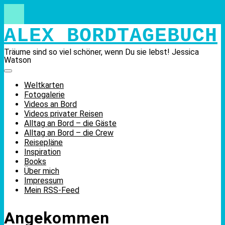
Skip
to
content
ALEX BORDTAGEBUCH
Träume sind so viel schöner, wenn Du sie lebst! Jessica
Watson
Weltkarten
Fotogalerie
Videos an Bord
Videos privater Reisen
Alltag an Bord – die Gäste
Alltag an Bord – die Crew
Reisepläne
Inspiration
Books
Über mich
Impressum
Mein RSS-Feed
Angekommen