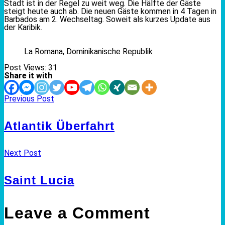
Stadt ist in der Regel zu weit weg. Die Hälfte der Gäste
steigt heute auch ab. Die neuen Gäste kommen in 4 Tagen in
Barbados am 2. Wechseltag. Soweit als kurzes Update aus
der Karibik.
La Romana, Dominikanische Republik
Post Views:
31
Share it with
Previous Post
Atlantik Überfahrt
Next Post
Saint Lucia
Leave a Comment