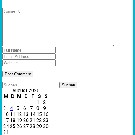
Suchen
nach:
August 2026
M
D
M
D
F
S
S
1
2
3
4
5
6
7
8
9
10
11
12
13
14
15
16
17
18
19
20
21
22
23
24
25
26
27
28
29
30
31