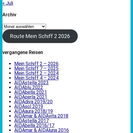
« Juli
Archiv
Archiv
Route Mein Schiff 2 2026
vergangene Reisen
Mein Schiff 2 – 2026
Mein Schiff 7 – 2025
Mein Schiff 2 – 2024
Mein Schiff 4 – 2024
AIDAstella 2023
AIDAblu 2022
AIDAbella 2021
AIDAperla 2021
AIDAdiva 2019/20
AIDAsol 2019
AIDAaura 2018/19
AIDAmar & AIDAvita 2018
AIDAstella 2017
AIDAbella 2016/17
AIDAmar & AIDAluna 2016