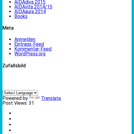
AIDAdiva 2015
AIDAvita 2014/15
AIDAaura 2014
Books
Meta
Anmelden
Eintrags-Feed
Kommentar-Feed
WordPress.org
Zufallsbild
Powered by
Translate
Post Views:
31