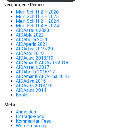
vergangene Reisen
Mein Schiff 2 – 2026
Mein Schiff 7 – 2025
Mein Schiff 2 – 2024
Mein Schiff 4 – 2024
AIDAstella 2023
AIDAblu 2022
AIDAbella 2021
AIDAperla 2021
AIDAdiva 2019/20
AIDAsol 2019
AIDAaura 2018/19
AIDAmar & AIDAvita 2018
AIDAstella 2017
AIDAbella 2016/17
AIDAmar & AIDAluna 2016
AIDAdiva 2015
AIDAvita 2014/15
AIDAaura 2014
Books
Meta
Anmelden
Eintrags-Feed
Kommentar-Feed
WordPress.org