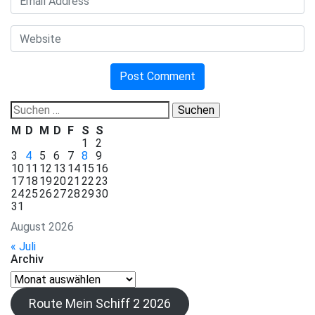
Suchen
nach:
M
D
M
D
F
S
S
1
2
3
4
5
6
7
8
9
10
11
12
13
14
15
16
17
18
19
20
21
22
23
24
25
26
27
28
29
30
31
August 2026
« Juli
Archiv
Archiv
Route Mein Schiff 2 2026