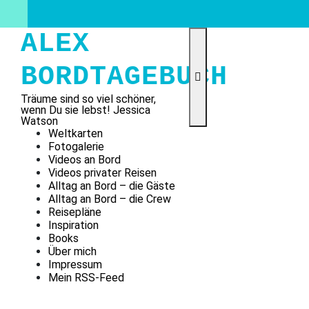
Skip
to
content
ALEX
BORDTAGEBUCH
Träume sind so viel schöner,
wenn Du sie lebst! Jessica
Watson
Weltkarten
Fotogalerie
Videos an Bord
Videos privater Reisen
Alltag an Bord – die Gäste
Alltag an Bord – die Crew
Reisepläne
Inspiration
Books
Über mich
Impressum
Mein RSS-Feed