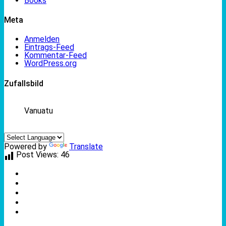
Books
Meta
Anmelden
Eintrags-Feed
Kommentar-Feed
WordPress.org
Zufallsbild
Vanuatu
Powered by
Translate
Post Views:
46