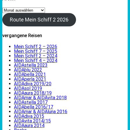
Archiv
Route Mein Schiff 2 2026
vergangene Reisen
Mein Schiff 2 – 2026
Mein Schiff 7 – 2025
Mein Schiff 2 – 2024
Mein Schiff 4 – 2024
AIDAstella 2023
AIDAblu 2022
AIDAbella 2021
AIDAperla 2021
AIDAdiva 2019/20
AIDAsol 2019
AIDAaura 2018/19
AIDAmar & AIDAvita 2018
AIDAstella 2017
AIDAbella 2016/17
AIDAmar & AIDAluna 2016
AIDAdiva 2015
AIDAvita 2014/15
AIDAaura 2014