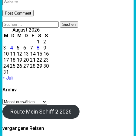
Suchen
nach:
August 2026
M
D
M
D
F
S
S
1
2
3
4
5
6
7
8
9
10
11
12
13
14
15
16
17
18
19
20
21
22
23
24
25
26
27
28
29
30
31
« Juli
Archiv
Archiv
Route Mein Schiff 2 2026
vergangene Reisen