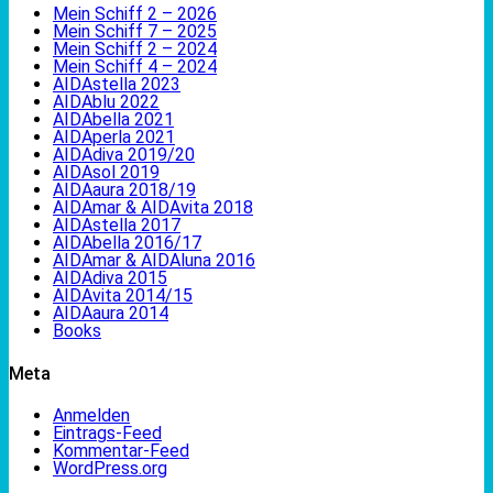
Mein Schiff 2 – 2026
Mein Schiff 7 – 2025
Mein Schiff 2 – 2024
Mein Schiff 4 – 2024
AIDAstella 2023
AIDAblu 2022
AIDAbella 2021
AIDAperla 2021
AIDAdiva 2019/20
AIDAsol 2019
AIDAaura 2018/19
AIDAmar & AIDAvita 2018
AIDAstella 2017
AIDAbella 2016/17
AIDAmar & AIDAluna 2016
AIDAdiva 2015
AIDAvita 2014/15
AIDAaura 2014
Books
Meta
Anmelden
Eintrags-Feed
Kommentar-Feed
WordPress.org