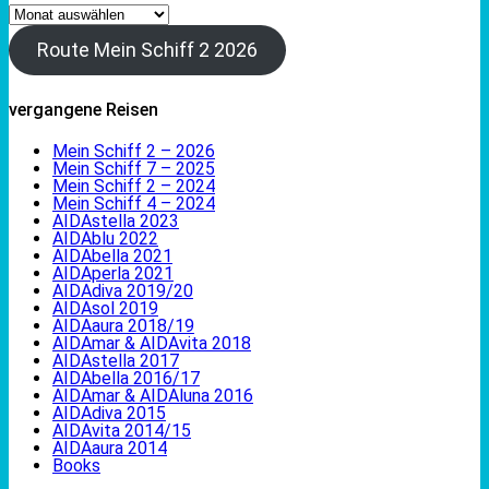
Archiv
Route Mein Schiff 2 2026
vergangene Reisen
Mein Schiff 2 – 2026
Mein Schiff 7 – 2025
Mein Schiff 2 – 2024
Mein Schiff 4 – 2024
AIDAstella 2023
AIDAblu 2022
AIDAbella 2021
AIDAperla 2021
AIDAdiva 2019/20
AIDAsol 2019
AIDAaura 2018/19
AIDAmar & AIDAvita 2018
AIDAstella 2017
AIDAbella 2016/17
AIDAmar & AIDAluna 2016
AIDAdiva 2015
AIDAvita 2014/15
AIDAaura 2014
Books