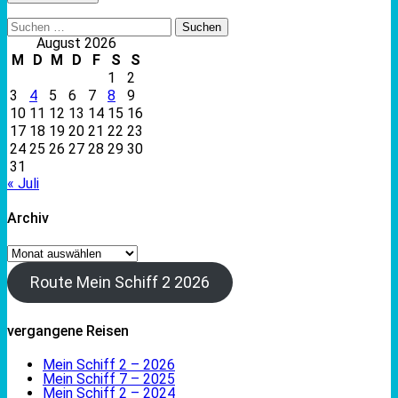
Suchen
nach:
August 2026
M
D
M
D
F
S
S
1
2
3
4
5
6
7
8
9
10
11
12
13
14
15
16
17
18
19
20
21
22
23
24
25
26
27
28
29
30
31
« Juli
Archiv
Archiv
Route Mein Schiff 2 2026
vergangene Reisen
Mein Schiff 2 – 2026
Mein Schiff 7 – 2025
Mein Schiff 2 – 2024