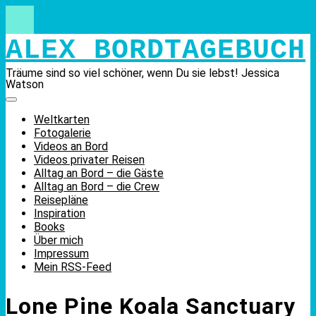
Skip
to
content
ALEX BORDTAGEBUCH
Träume sind so viel schöner, wenn Du sie lebst! Jessica
Watson
Weltkarten
Fotogalerie
Videos an Bord
Videos privater Reisen
Alltag an Bord – die Gäste
Alltag an Bord – die Crew
Reisepläne
Inspiration
Books
Über mich
Impressum
Mein RSS-Feed
Lone Pine Koala Sanctuary