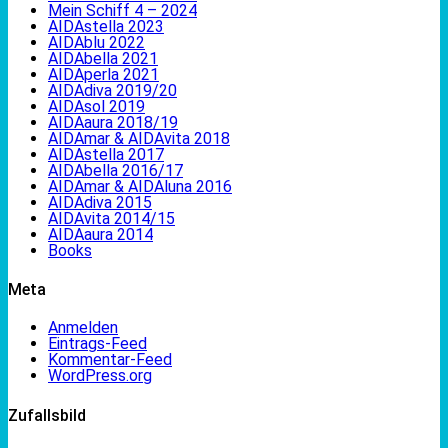
Mein Schiff 4 – 2024
AIDAstella 2023
AIDAblu 2022
AIDAbella 2021
AIDAperla 2021
AIDAdiva 2019/20
AIDAsol 2019
AIDAaura 2018/19
AIDAmar & AIDAvita 2018
AIDAstella 2017
AIDAbella 2016/17
AIDAmar & AIDAluna 2016
AIDAdiva 2015
AIDAvita 2014/15
AIDAaura 2014
Books
Meta
Anmelden
Eintrags-Feed
Kommentar-Feed
WordPress.org
Zufallsbild