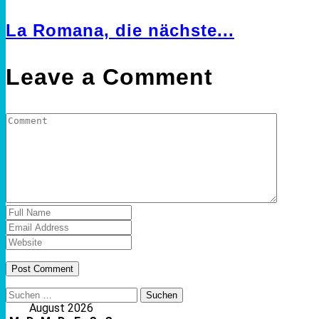
La Romana, die nächste...
Leave a Comment
Suchen
nach:
August 2026