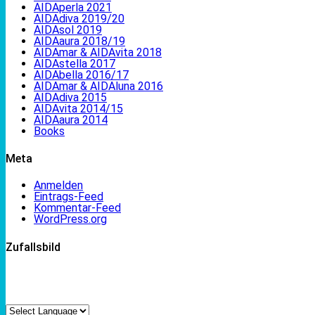
AIDAperla 2021
AIDAdiva 2019/20
AIDAsol 2019
AIDAaura 2018/19
AIDAmar & AIDAvita 2018
AIDAstella 2017
AIDAbella 2016/17
AIDAmar & AIDAluna 2016
AIDAdiva 2015
AIDAvita 2014/15
AIDAaura 2014
Books
Meta
Anmelden
Eintrags-Feed
Kommentar-Feed
WordPress.org
Zufallsbild