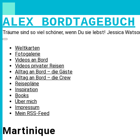
Skip
to
content
ALEX BORDTAGEBUCH
Träume sind so viel schöner, wenn Du sie lebst! Jessica Watso
Weltkarten
Fotogalerie
Videos an Bord
Videos privater Reisen
Alltag an Bord – die Gäste
Alltag an Bord – die Crew
Reisepläne
Inspiration
Books
Über mich
Impressum
Mein RSS-Feed
Martinique