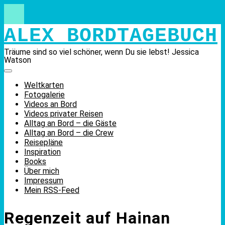
Skip
to
content
ALEX BORDTAGEBUCH
Träume sind so viel schöner, wenn Du sie lebst! Jessica
Watson
Weltkarten
Fotogalerie
Videos an Bord
Videos privater Reisen
Alltag an Bord – die Gäste
Alltag an Bord – die Crew
Reisepläne
Inspiration
Books
Über mich
Impressum
Mein RSS-Feed
Regenzeit auf Hainan