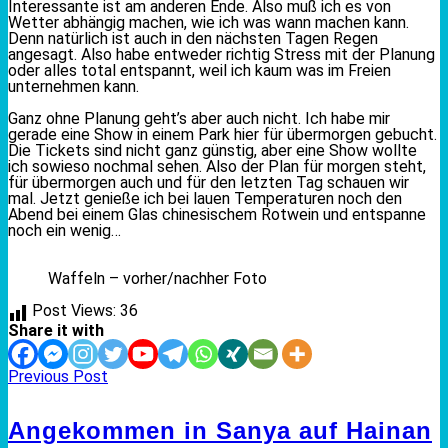
Interessante ist am anderen Ende. Also muß ich es von
Wetter abhängig machen, wie ich was wann machen kann.
Denn natürlich ist auch in den nächsten Tagen Regen
angesagt. Also habe entweder richtig Stress mit der Planung
oder alles total entspannt, weil ich kaum was im Freien
unternehmen kann.
Ganz ohne Planung geht’s aber auch nicht. Ich habe mir
gerade eine Show in einem Park hier für übermorgen gebucht.
Die Tickets sind nicht ganz günstig, aber eine Show wollte
ich sowieso nochmal sehen. Also der Plan für morgen steht,
für übermorgen auch und für den letzten Tag schauen wir
mal. Jetzt genieße ich bei lauen Temperaturen noch den
Abend bei einem Glas chinesischem Rotwein und entspanne
noch ein wenig…
Waffeln – vorher/nachher Foto
Post Views:
36
Share it with
Previous Post
Angekommen in Sanya auf Hainan