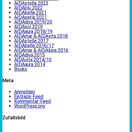
AIDAstella 2023
AIDAblu 2022
AIDAbella 2021
AIDAperla 2021
AIDAdiva 2019/20
AIDAsol 2019
AIDAaura 2018/19
AIDAmar & AIDAvita 2018
AIDAstella 2017
AIDAbella 2016/17
AIDAmar & AIDAluna 2016
AIDAdiva 2015
AIDAvita 2014/15
AIDAaura 2014
Books
Meta
Anmelden
Eintrags-Feed
Kommentar-Feed
WordPress.org
Zufallsbild