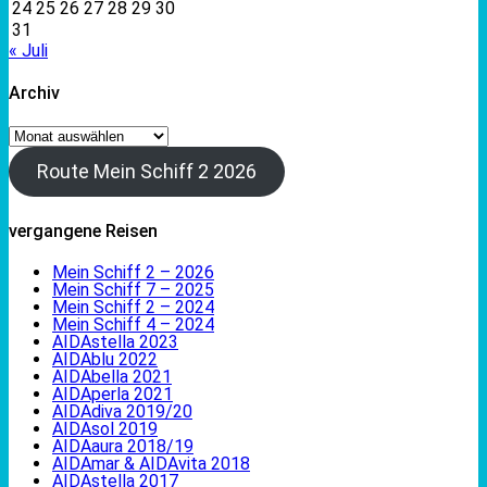
24
25
26
27
28
29
30
31
« Juli
Archiv
Archiv
Route Mein Schiff 2 2026
vergangene Reisen
Mein Schiff 2 – 2026
Mein Schiff 7 – 2025
Mein Schiff 2 – 2024
Mein Schiff 4 – 2024
AIDAstella 2023
AIDAblu 2022
AIDAbella 2021
AIDAperla 2021
AIDAdiva 2019/20
AIDAsol 2019
AIDAaura 2018/19
AIDAmar & AIDAvita 2018
AIDAstella 2017