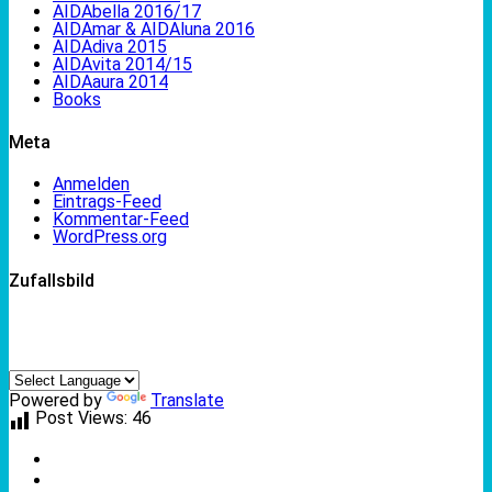
AIDAbella 2016/17
AIDAmar & AIDAluna 2016
AIDAdiva 2015
AIDAvita 2014/15
AIDAaura 2014
Books
Meta
Anmelden
Eintrags-Feed
Kommentar-Feed
WordPress.org
Zufallsbild
Powered by
Translate
Post Views:
46