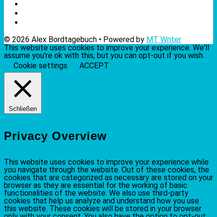
© 2026 Alex Bordtagebuch • Powered by
MT Writer
This website uses cookies to improve your experience. We'll
assume you're ok with this, but you can opt-out if you wish.
Cookie settings
ACCEPT
Schließen
Privacy Overview
This website uses cookies to improve your experience while
you navigate through the website. Out of these cookies, the
cookies that are categorized as necessary are stored on your
browser as they are essential for the working of basic
functionalities of the website. We also use third-party
cookies that help us analyze and understand how you use
this website. These cookies will be stored in your browser
only with your consent. You also have the option to opt-out