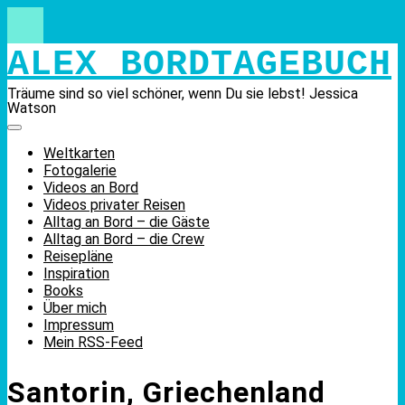
Skip
to
content
ALEX BORDTAGEBUCH
Träume sind so viel schöner, wenn Du sie lebst! Jessica
Watson
Weltkarten
Fotogalerie
Videos an Bord
Videos privater Reisen
Alltag an Bord – die Gäste
Alltag an Bord – die Crew
Reisepläne
Inspiration
Books
Über mich
Impressum
Mein RSS-Feed
Santorin, Griechenland