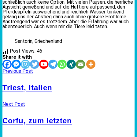
schließlich auch keine Option. Mit vielen Pausen, die herrliche
Aussicht genießend und auf die Huftiere aufpassend, den
Pferdeäpfeln ausweichend und reichlich Wasser trinkend
gelang uns der Abstieg dann auch ohne größere Probleme.
Anstrengend war es trotzdem. Aber die Erfahrung war auch
abenteuerlich. Auch wenn mir die Tiere leid taten.
Santorin, Griechenland
Post Views:
46
Share it with
Previous Post
Triest, Italien
Next Post
Corfu, zum letzten