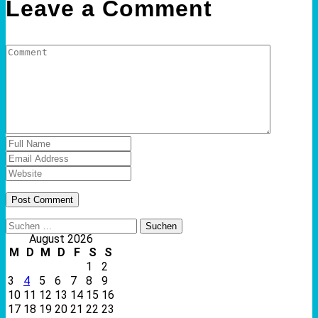
Leave a Comment
Suchen
nach:
August 2026
M
D
M
D
F
S
S
1
2
3
4
5
6
7
8
9
10
11
12
13
14
15
16
17
18
19
20
21
22
23