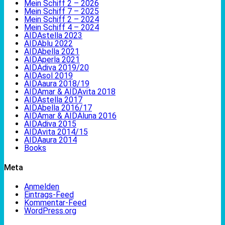
Mein Schiff 2 – 2026
Mein Schiff 7 – 2025
Mein Schiff 2 – 2024
Mein Schiff 4 – 2024
AIDAstella 2023
AIDAblu 2022
AIDAbella 2021
AIDAperla 2021
AIDAdiva 2019/20
AIDAsol 2019
AIDAaura 2018/19
AIDAmar & AIDAvita 2018
AIDAstella 2017
AIDAbella 2016/17
AIDAmar & AIDAluna 2016
AIDAdiva 2015
AIDAvita 2014/15
AIDAaura 2014
Books
Meta
Anmelden
Eintrags-Feed
Kommentar-Feed
WordPress.org