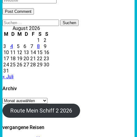
Suchen
nach:
August 2026
M
D
M
D
F
S
S
1
2
3
4
5
6
7
8
9
10
11
12
13
14
15
16
17
18
19
20
21
22
23
24
25
26
27
28
29
30
31
« Juli
Archiv
Archiv
Route Mein Schiff 2 2026
vergangene Reisen