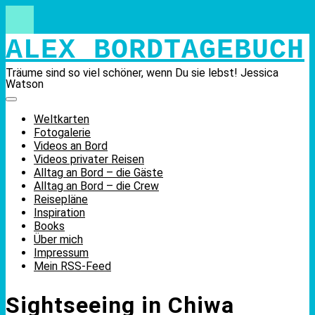
Skip
to
content
ALEX BORDTAGEBUCH
Träume sind so viel schöner, wenn Du sie lebst! Jessica
Watson
Weltkarten
Fotogalerie
Videos an Bord
Videos privater Reisen
Alltag an Bord – die Gäste
Alltag an Bord – die Crew
Reisepläne
Inspiration
Books
Über mich
Impressum
Mein RSS-Feed
Sightseeing in Chiwa