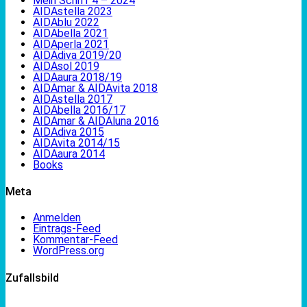
Mein Schiff 4 – 2024
AIDAstella 2023
AIDAblu 2022
AIDAbella 2021
AIDAperla 2021
AIDAdiva 2019/20
AIDAsol 2019
AIDAaura 2018/19
AIDAmar & AIDAvita 2018
AIDAstella 2017
AIDAbella 2016/17
AIDAmar & AIDAluna 2016
AIDAdiva 2015
AIDAvita 2014/15
AIDAaura 2014
Books
Meta
Anmelden
Eintrags-Feed
Kommentar-Feed
WordPress.org
Zufallsbild