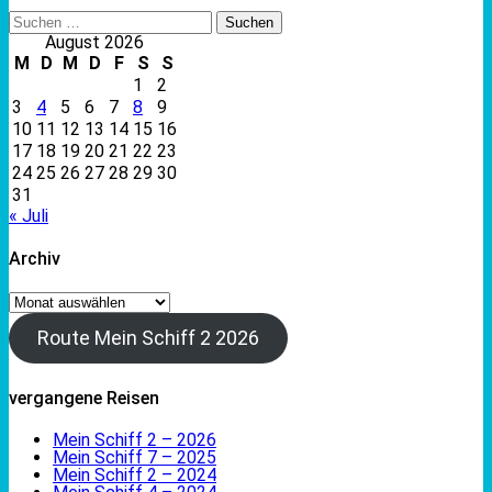
Suchen
nach:
August 2026
M
D
M
D
F
S
S
1
2
3
4
5
6
7
8
9
10
11
12
13
14
15
16
17
18
19
20
21
22
23
24
25
26
27
28
29
30
31
« Juli
Archiv
Archiv
Route Mein Schiff 2 2026
vergangene Reisen
Mein Schiff 2 – 2026
Mein Schiff 7 – 2025
Mein Schiff 2 – 2024