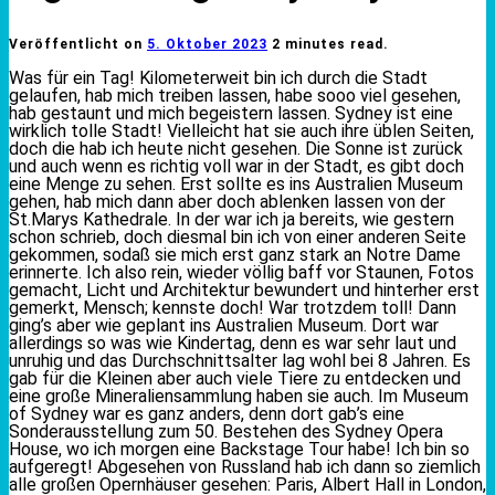
Veröffentlicht on
5. Oktober 2023
2 minutes read.
Was für ein Tag! Kilometerweit bin ich durch die Stadt
gelaufen, hab mich treiben lassen, habe sooo viel gesehen,
hab gestaunt und mich begeistern lassen. Sydney ist eine
wirklich tolle Stadt! Vielleicht hat sie auch ihre üblen Seiten,
doch die hab ich heute nicht gesehen. Die Sonne ist zurück
und auch wenn es richtig voll war in der Stadt, es gibt doch
eine Menge zu sehen. Erst sollte es ins Australien Museum
gehen, hab mich dann aber doch ablenken lassen von der
St.Marys Kathedrale. In der war ich ja bereits, wie gestern
schon schrieb, doch diesmal bin ich von einer anderen Seite
gekommen, sodaß sie mich erst ganz stark an Notre Dame
erinnerte. Ich also rein, wieder völlig baff vor Staunen, Fotos
gemacht, Licht und Architektur bewundert und hinterher erst
gemerkt, Mensch; kennste doch! War trotzdem toll! Dann
ging’s aber wie geplant ins Australien Museum. Dort war
allerdings so was wie Kindertag, denn es war sehr laut und
unruhig und das Durchschnittsalter lag wohl bei 8 Jahren. Es
gab für die Kleinen aber auch viele Tiere zu entdecken und
eine große Mineraliensammlung haben sie auch. Im Museum
of Sydney war es ganz anders, denn dort gab’s eine
Sonderausstellung zum 50. Bestehen des Sydney Opera
House, wo ich morgen eine Backstage Tour habe! Ich bin so
aufgeregt! Abgesehen von Russland hab ich dann so ziemlich
alle großen Opernhäuser gesehen: Paris, Albert Hall in London,