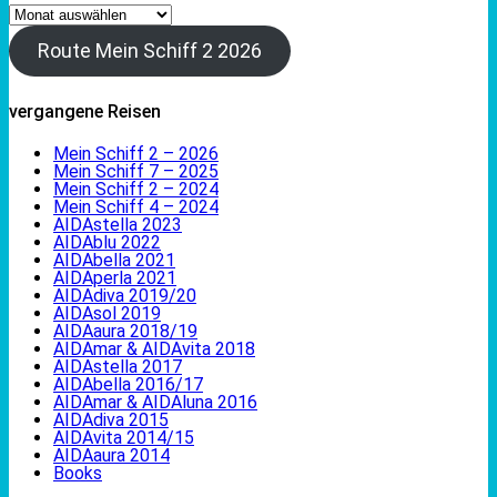
Archiv
Route Mein Schiff 2 2026
vergangene Reisen
Mein Schiff 2 – 2026
Mein Schiff 7 – 2025
Mein Schiff 2 – 2024
Mein Schiff 4 – 2024
AIDAstella 2023
AIDAblu 2022
AIDAbella 2021
AIDAperla 2021
AIDAdiva 2019/20
AIDAsol 2019
AIDAaura 2018/19
AIDAmar & AIDAvita 2018
AIDAstella 2017
AIDAbella 2016/17
AIDAmar & AIDAluna 2016
AIDAdiva 2015
AIDAvita 2014/15
AIDAaura 2014
Books