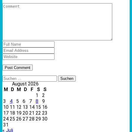
Suchen
nach:
August 2026
M
D
M
D
F
S
S
1
2
3
4
5
6
7
8
9
10
11
12
13
14
15
16
17
18
19
20
21
22
23
24
25
26
27
28
29
30
31
« Juli