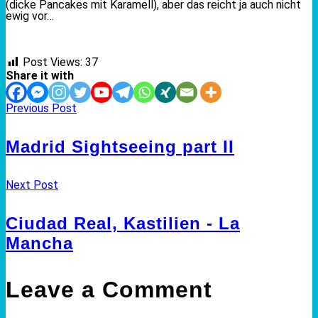
(dicke Pancakes mit Karamell), aber das reicht ja auch nicht
ewig vor…
Post Views:
37
Share it with
Previous Post
Madrid Sightseeing part II
Next Post
Ciudad Real, Kastilien - La
Mancha
Leave a Comment