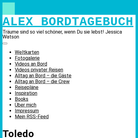
Skip
to
content
ALEX BORDTAGEBUCH
Träume sind so viel schöner, wenn Du sie lebst! Jessica
Watson
Weltkarten
Fotogalerie
Videos an Bord
Videos privater Reisen
Alltag an Bord – die Gäste
Alltag an Bord – die Crew
Reisepläne
Inspiration
Books
Über mich
Impressum
Mein RSS-Feed
Toledo