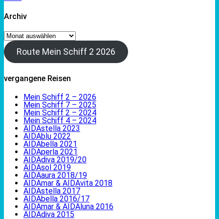
Archiv
Archiv
Route Mein Schiff 2 2026
vergangene Reisen
Mein Schiff 2 – 2026
Mein Schiff 7 – 2025
Mein Schiff 2 – 2024
Mein Schiff 4 – 2024
AIDAstella 2023
AIDAblu 2022
AIDAbella 2021
AIDAperla 2021
AIDAdiva 2019/20
AIDAsol 2019
AIDAaura 2018/19
AIDAmar & AIDAvita 2018
AIDAstella 2017
AIDAbella 2016/17
AIDAmar & AIDAluna 2016
AIDAdiva 2015