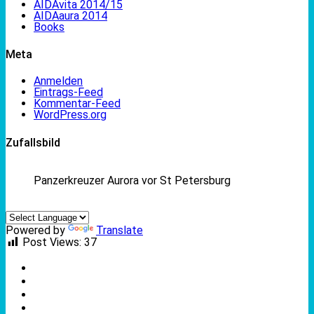
AIDAvita 2014/15
AIDAaura 2014
Books
Meta
Anmelden
Eintrags-Feed
Kommentar-Feed
WordPress.org
Zufallsbild
Panzerkreuzer Aurora vor St Petersburg
Powered by
Translate
Post Views:
37