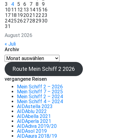
3
4
5
6
7
8
9
10
11
12
13
14
15
16
17
18
19
20
21
22
23
24
25
26
27
28
29
30
31
August 2026
« Juli
Archiv
Archiv
Route Mein Schiff 2 2026
vergangene Reisen
Mein Schiff 2 – 2026
Mein Schiff 7 – 2025
Mein Schiff 2 – 2024
Mein Schiff 4 – 2024
AIDAstella 2023
AIDAblu 2022
AIDAbella 2021
AIDAperla 2021
AIDAdiva 2019/20
AIDAsol 2019
AIDAaura 2018/19