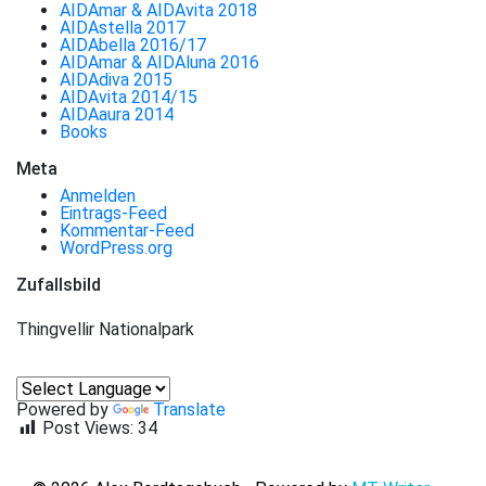
AIDAmar & AIDAvita 2018
AIDAstella 2017
AIDAbella 2016/17
AIDAmar & AIDAluna 2016
AIDAdiva 2015
AIDAvita 2014/15
AIDAaura 2014
Books
Meta
Anmelden
Eintrags-Feed
Kommentar-Feed
WordPress.org
Zufallsbild
Thingvellir Nationalpark
Powered by
Translate
Post Views:
34