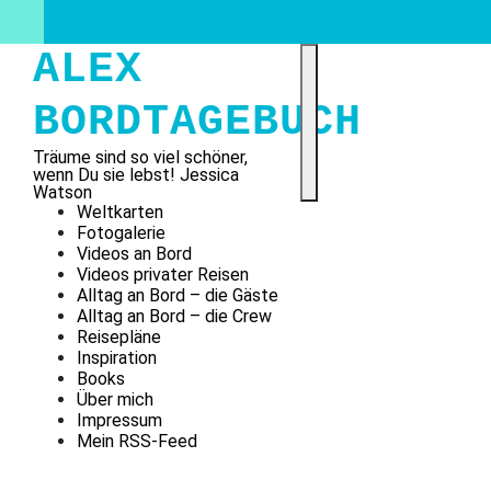
Skip
to
content
ALEX
BORDTAGEBUCH
Träume sind so viel schöner,
wenn Du sie lebst! Jessica
Watson
Weltkarten
Fotogalerie
Videos an Bord
Videos privater Reisen
Alltag an Bord – die Gäste
Alltag an Bord – die Crew
Reisepläne
Inspiration
Books
Über mich
Impressum
Mein RSS-Feed