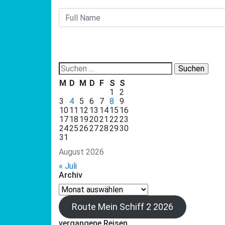
Suchen
nach:
M
D
M
D
F
S
S
1
2
3
4
5
6
7
8
9
10
11
12
13
14
15
16
17
18
19
20
21
22
23
24
25
26
27
28
29
30
31
August 2026
« Juli
Archiv
Archiv
Route Mein Schiff 2 2026
vergangene Reisen