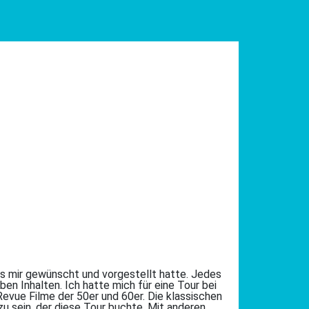
es mir gewünscht und vorgestellt hatte. Jedes
ben Inhalten. Ich hatte mich für eine Tour bei
Revue Filme der 50er und 60er. Die klassischen
zu sein, der diese Tour buchte. Mit anderen